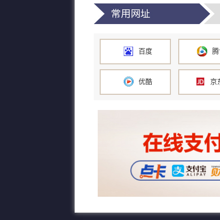
百度
腾
优酷
京