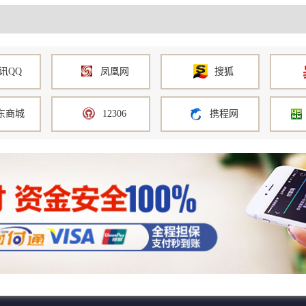
讯QQ
凤凰网
搜狐
东商城
12306
携程网