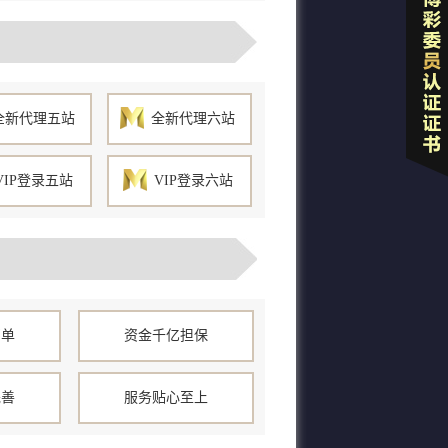
全新代理五站
全新代理六站
VIP登录五站
VIP登录六站
简单
资金千亿担保
完善
服务贴心至上