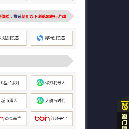
火狐浏览器
搜狗浏览器
比基尼派对
伴娘我最大
城市猎人
大航海时代
杰克高手
连环夺宝